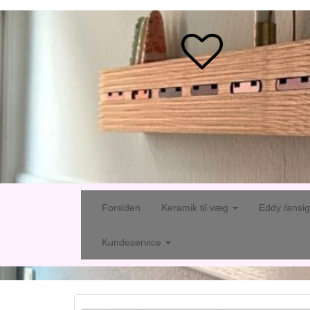
Forsiden
Keramik til væg
Eddy /ansi
Kundeservice