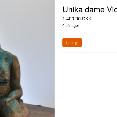
Unika dame Vio
1.400,00 DKK
0 på lager
Udsolgt