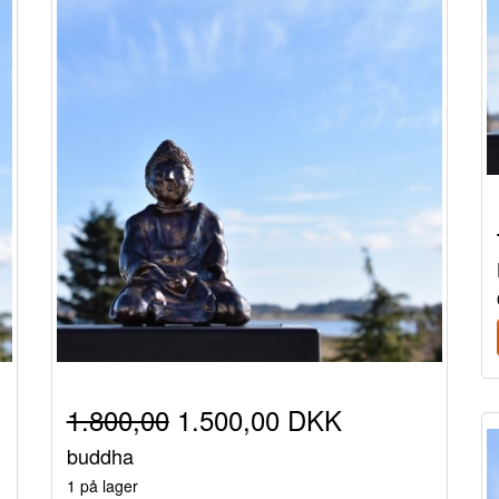
1.800,00
1.500,00 DKK
buddha
1 på lager