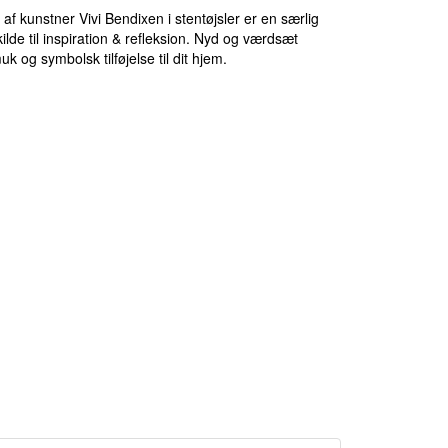
f kunstner Vivi Bendixen i stentøjsler er en særlig
lde til inspiration & refleksion. Nyd og værdsæt
og symbolsk tilføjelse til dit hjem.