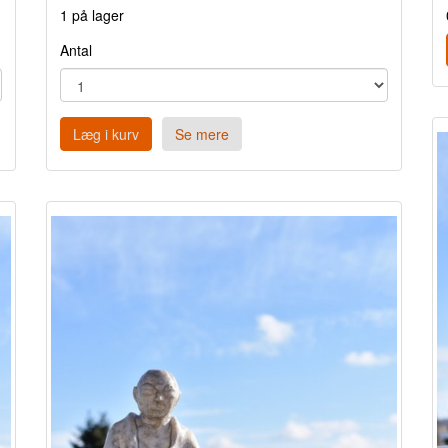
1 på lager
Antal
Læg i kurv
Se mere