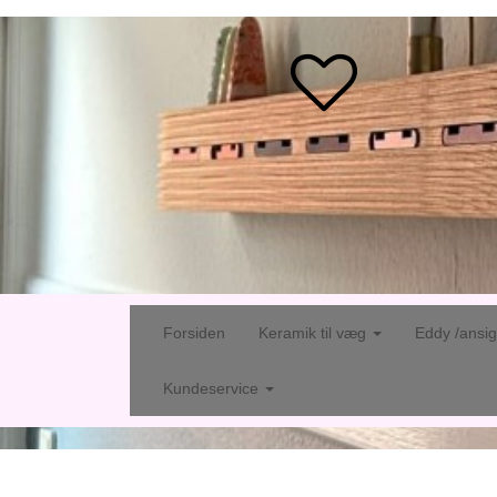
Forsiden
Keramik til væg
Eddy /ansi
Kundeservice