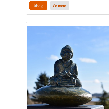
Udsolgt
Se mere