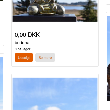
0,00 DKK
buddha
0 på lager
Udsolgt
Se mere