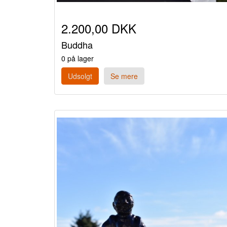
2.200,00 DKK
Buddha
0 på lager
Udsolgt
Se mere