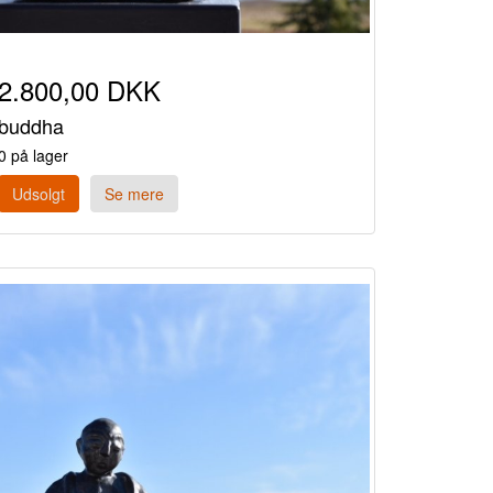
2.800,00 DKK
buddha
0 på lager
Udsolgt
Se mere