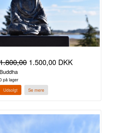
1.800,00
1.500,00 DKK
Buddha
0 på lager
Udsolgt
Se mere