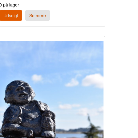
0 på lager
Udsolgt
Se mere