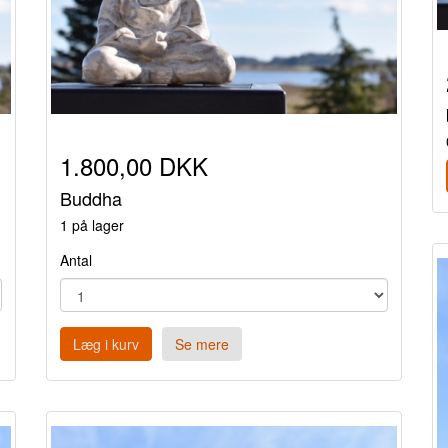
1.800,00 DKK
Buddha
1 på lager
Antal
Læg i kurv
Se mere