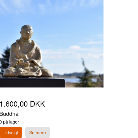
1.600,00 DKK
Buddha
0 på lager
Udsolgt
Se mere