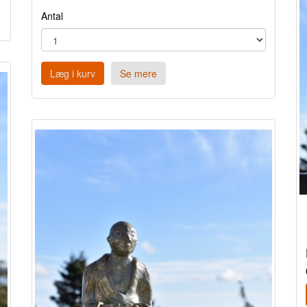
Antal
Læg i kurv
Se mere