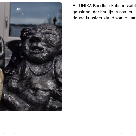
En UNIKA Buddha-skulptur skabt a
genstand, der kan tjene som en ki
denne kunstgenstand som en smuk 