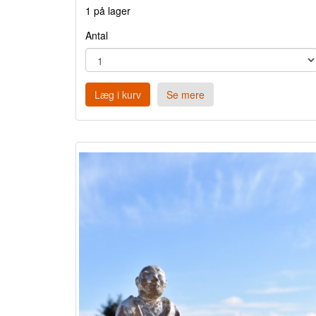
1 på lager
Antal
Læg i kurv
Se mere