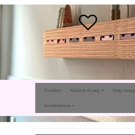
Forsiden
Keramik til væg
Eddy /ansi
Kundeservice