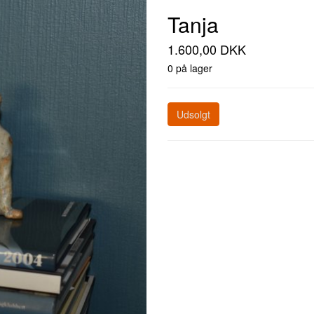
Tanja
1.600,00 DKK
0 på lager
Udsolgt