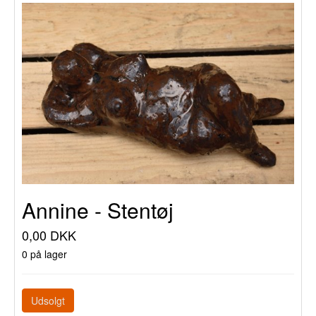
Annine - Stentøj
0,00 DKK
0 på lager
Udsolgt