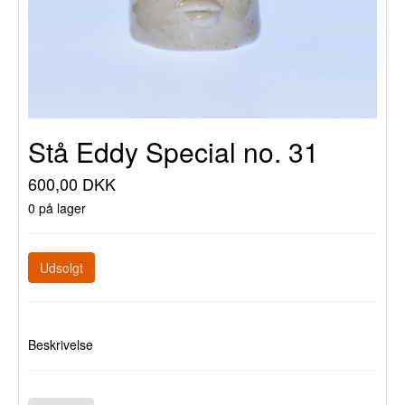
Stå Eddy Special no. 31
600,00 DKK
0 på lager
Udsolgt
Beskrivelse