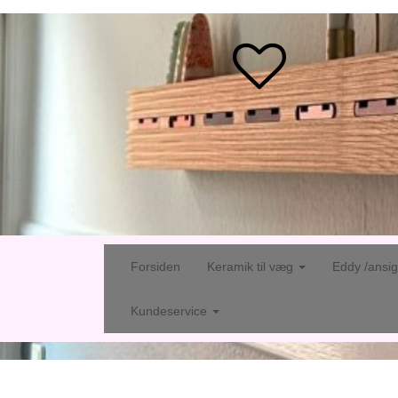
Forsiden
Keramik til væg
Eddy /ansi
Kundeservice