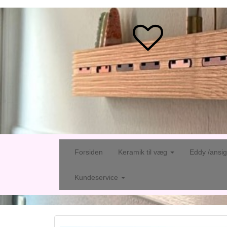
Forsiden
Keramik til væg
Eddy /ansi
Kundeservice