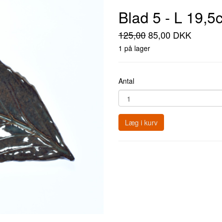
Blad 5 - L 19,5
125,00
85,00 DKK
1 på lager
Antal
Læg i kurv