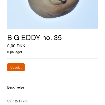
BIG EDDY no. 35
0,00 DKK
0 på lager
Udsolgt
Beskrivelse
Str. 12x17 cm